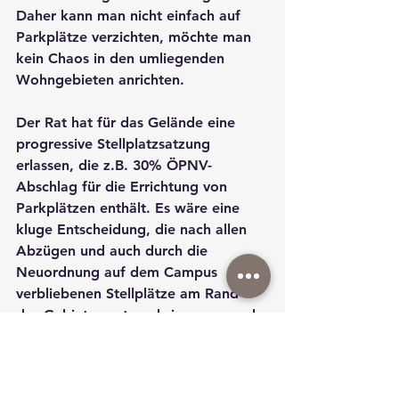
Daher kann man nicht einfach auf 
Parkplätze verzichten, möchte man 
kein Chaos in den umliegenden 
Wohngebieten anrichten.
Der Rat hat für das Gelände eine 
progressive Stellplatzsatzung 
erlassen, die z.B. 30% ÖPNV-
Abschlag für die Errichtung von 
Parkplätzen enthält. Es wäre eine 
kluge Entscheidung, die nach allen 
Abzügen und auch durch die 
Neuordnung auf dem Campus 
verbliebenen Stellplätze am Rand 
des Gebietes unterzubringen, gerade 
im Sinne einer verkehrsberuhigenden 
und den Umweltverbund stärkenden 
Verkehrspolitik. Da bisher alle 