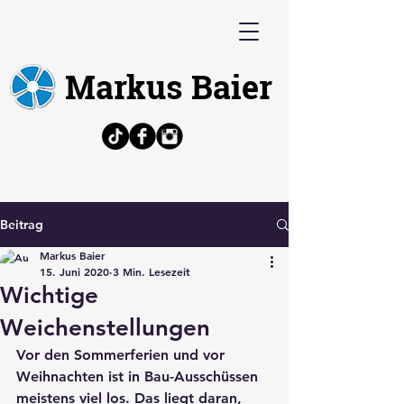
Markus Baier
Bürgermeisterkandidat, Politiker,
Architekt, Volkswirt
Beitrag
Markus Baier
15. Juni 2020
3 Min. Lesezeit
Wichtige
Weichenstellungen
Vor den Sommerferien und vor 
Weihnachten ist in Bau-Ausschüssen 
meistens viel los. Das liegt daran, 