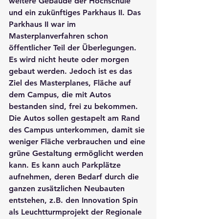
weitere Gebäude der Hochschule 
und ein zukünftiges Parkhaus II. Das 
Parkhaus II war im 
Masterplanverfahren schon 
öffentlicher Teil der Überlegungen. 
Es wird nicht heute oder morgen 
gebaut werden. Jedoch ist es das 
Ziel des Masterplanes, Fläche auf 
dem Campus, die mit Autos 
bestanden sind, frei zu bekommen. 
Die Autos sollen gestapelt am Rand 
des Campus unterkommen, damit sie 
weniger Fläche verbrauchen und eine 
grüne Gestaltung ermöglicht werden 
kann. Es kann auch Parkplätze 
aufnehmen, deren Bedarf durch die 
ganzen zusätzlichen Neubauten 
entstehen, z.B. den Innovation Spin 
als Leuchtturmprojekt der Regionale 