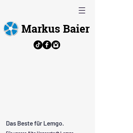
Markus Baier
Bürgermeisterkandidat, Politiker,
Architekt, Volkswirt
Das Beste für Lemgo.