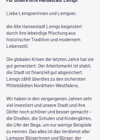
Für unsere Alte Hansestadt Lemgo
Liebe Lemgoerinnen und Lemgoer,
die Alte Hansestadt Lemgo begeistert
durch ihre lebendige Mischung aus
historischer Tradition und modernem
Lebensstil.
Die globalen Krisen der letzten Jahre hat sie
gut gemeistert: Der Arbeitsmarkt ist stabil,
die Stadt ist finanziell gut abgesichert.
Lemgo zählt überdies zu den sichersten
Mittelstädten Nordrhein-Westfalens.
Wir haben in den vergangenen Jahren sehr
viel investiert und unsere Stadt und ihre
Dörfer noch schöner und besser gemacht –
die Straßen, die Schulen und Kindergärten,
die Ufer der Bega, um nur wenige Beispiele
zu nennen. Das alles ist das Verdienst aller
Lemgoer Bürgerinnen und Bürger, der