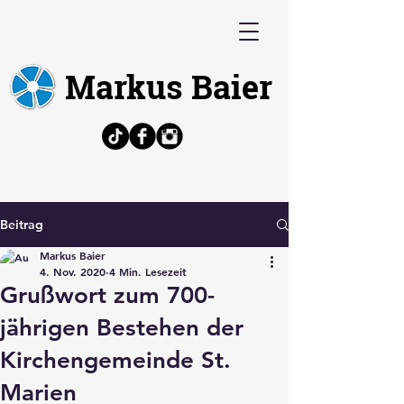
Markus Baier
Bürgermeisterkandidat, Politiker,
Architekt, Volkswirt
Beitrag
Markus Baier
4. Nov. 2020
4 Min. Lesezeit
Grußwort zum 700-
jährigen Bestehen der
Kirchengemeinde St.
Marien