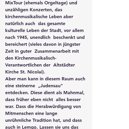
MixTour (ehemals Orgeltage) und  
unzähligen Konzerten, das 
kirchenmusikalische Leben aber 
natürlich auch  das gesamte 
kulturelle Leben der Stadt, vor allem 
nach 1945, unendlich  beschenkt und 
bereichert (vieles davon in jüngster 
Zeit in guter  Zusammenarbeit mit 
den Kirchenmusikalisch-
Verantwortlichen der  Altstädter 
Kirche St. Nicolai).   
Aber man kann in diesem Raum auch 
eine steinerne  „Judensau“ 
entdecken. Diese dient als Mahnmal, 
dass früher eben nicht  alles besser 
war. Dass die Herabwürdigung von 
Mitmenschen eine lange  
unrühmliche Tradition hat, und dass 
auch in Lemgo. Lassen sie uns das  