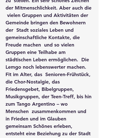
zu  stellen. Ein sehr schönes Zeichen 
der Mitmenschlichkeit. Aber auch die 
 vielen Gruppen und Aktivitäten der 
Gemeinde bringen den Bewohnern 
der  Stadt soziales Leben und 
gemeinschaftliche Kontakte, die 
Freude machen  und so vielen 
Gruppen eine Teilhabe am 
städtischen Leben ermöglichen.  Die 
Lemgo noch lebenswerter machen. 
Fit im Alter, das  Senioren-Frühstück, 
die Chor-Nostalgie, das 
Friedensgebet, Bibelgruppen,  
Musikgruppen, der Teen-Treff, bis hin 
zum Tango Argentino – wo 
Menschen  zusammenkommen und 
in Frieden und im Glauben 
gemeinsam Schönes erleben,  
entsteht eine Beziehung zu der Stadt 