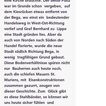
eine Kirche brauchte. Der beste Platz 
war im Grunde schon  vergeben,  auf 
dem Kiesrücken etwas entfernt von 
der Bega, wo einst ein  bedeutender 
Handelsweg in West-Ost-Richtung 
verlief und Graf Bernhard zu  Lippe 
eine Stadt gründen lies. Aber da 
auch von Norden nach Süden der  
Handel florierte, wurde die neue 
Stadt südlich Richtung Bega, in 
wenig  tragfähigen Grund gebaut. 
Diese Bodenverhältnisse spüren nicht 
nur  Bauherren auch heute noch, 
auch die schiefen Mauern St. 
Mariens, mit  Eisenkonstruktionen 
zusammen gezurrt, zeugen von 
dieser Geschichte. Zum  Glück gibt 
es diese Stahlbänder, so können wir 
uns heute sicher fühlen  und 