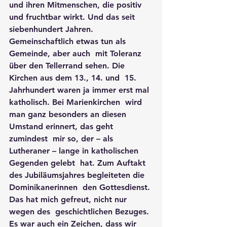
und ihren Mitmenschen, die positiv  
und fruchtbar wirkt. Und das seit 
siebenhundert Jahren. 
Gemeinschaftlich etwas tun als 
Gemeinde, aber auch  mit Toleranz 
über den Tellerrand sehen. Die 
Kirchen aus dem 13., 14. und  15. 
Jahrhundert waren ja immer erst mal 
katholisch. Bei Marienkirchen  wird 
man ganz besonders an diesen 
Umstand erinnert, das geht 
zumindest  mir so, der – als 
Lutheraner – lange in katholischen 
Gegenden gelebt  hat. Zum Auftakt 
des Jubiläumsjahres begleiteten die 
Dominikanerinnen  den Gottesdienst. 
Das hat mich gefreut, nicht nur 
wegen des  geschichtlichen Bezuges. 
Es war auch ein Zeichen, dass wir 