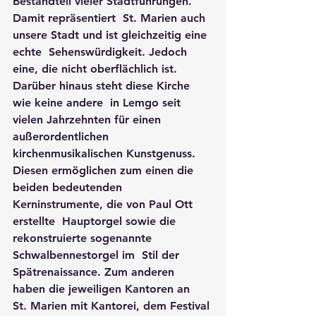
Bestandteil vieler Stadtführungen. 
Damit repräsentiert  St. Marien auch 
unsere Stadt und ist gleichzeitig eine 
echte  Sehenswürdigkeit. Jedoch 
eine, die nicht oberflächlich ist. 
Darüber hinaus steht diese Kirche 
wie keine andere  in Lemgo seit 
vielen Jahrzehnten für einen 
außerordentlichen  
kirchenmusikalischen Kunstgenuss. 
Diesen ermöglichen zum einen die  
beiden bedeutenden 
Kerninstrumente, die von Paul Ott 
erstellte  Hauptorgel sowie die 
rekonstruierte sogenannte 
Schwalbennestorgel im  Stil der 
Spätrenaissance. Zum anderen 
haben die jeweiligen Kantoren an  
St. Marien mit Kantorei, dem Festival 